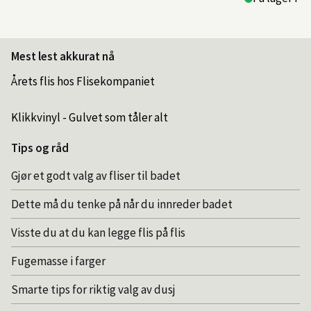
Mest lest akkurat nå
Årets flis hos Flisekompaniet
Klikkvinyl - Gulvet som tåler alt
Tips og råd
Gjør et godt valg av fliser til badet
Dette må du tenke på når du innreder badet
Visste du at du kan legge flis på flis
Fugemasse i farger
Smarte tips for riktig valg av dusj