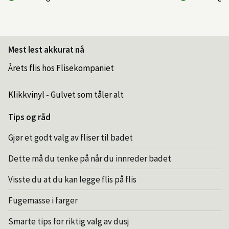
Mest lest akkurat nå
Årets flis hos Flisekompaniet
Klikkvinyl - Gulvet som tåler alt
Tips og råd
Gjør et godt valg av fliser til badet
Dette må du tenke på når du innreder badet
Visste du at du kan legge flis på flis
Fugemasse i farger
Smarte tips for riktig valg av dusj