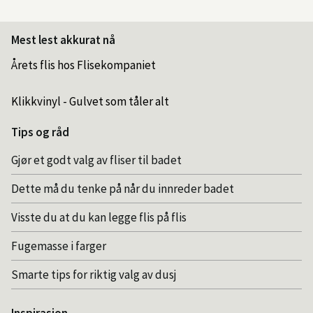
Mest lest akkurat nå
Årets flis hos Flisekompaniet
Klikkvinyl - Gulvet som tåler alt
Tips og råd
Gjør et godt valg av fliser til badet
Dette må du tenke på når du innreder badet
Visste du at du kan legge flis på flis
Fugemasse i farger
Smarte tips for riktig valg av dusj