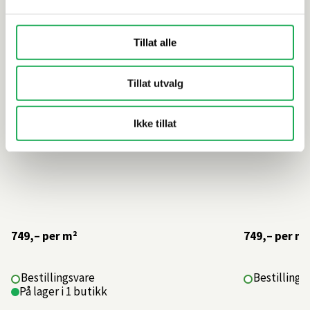
Tillat alle
Tillat utvalg
Ikke tillat
749,–
per m²
749,–
per m²
Bestillingsvare
Bestillings
På lager i 1 butikk