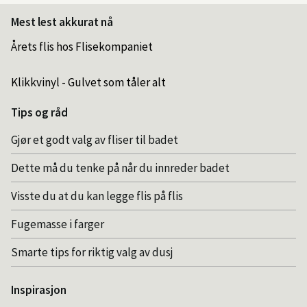
Mest lest akkurat nå
Årets flis hos Flisekompaniet
Klikkvinyl - Gulvet som tåler alt
Tips og råd
Gjør et godt valg av fliser til badet
Dette må du tenke på når du innreder badet
Visste du at du kan legge flis på flis
Fugemasse i farger
Smarte tips for riktig valg av dusj
Inspirasjon