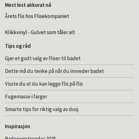
Mest lest akkurat nå
Årets flis hos Flisekompaniet
Klikkvinyl - Gulvet som tåler alt
Tips og råd
Gjør et godt valg av fliser til badet
Dette må du tenke på når du innreder badet
Visste du at du kan legge flis på flis
Fugemasse i farger
Smarte tips for riktig valg av dusj
Inspirasjon
Baderomstrender 2025