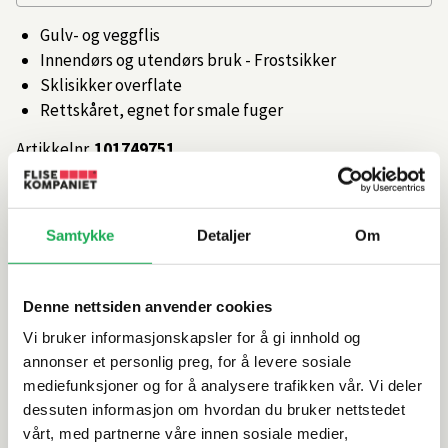
Gulv- og veggflis
Innendørs og utendørs bruk - Frostsikker
Sklisikker overflate
Rettskåret, egnet for smale fuger
Artikkelnr.
101749751
Produktinformasjon
Samtykke
Detaljer
Om
Spesifikasjoner
Denne nettsiden anvender cookies
Vi bruker informasjonskapsler for å gi innhold og
Rengjøring og vedlikehold
annonser et personlig preg, for å levere sosiale
mediefunksjoner og for å analysere trafikken vår. Vi deler
Leveringsinformasjon
dessuten informasjon om hvordan du bruker nettstedet
vårt, med partnerne våre innen sosiale medier,