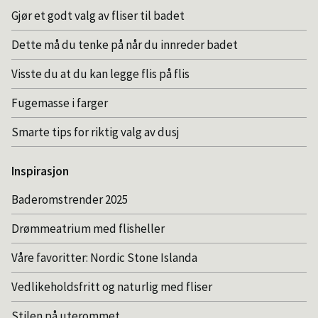
Gjør et godt valg av fliser til badet
Dette må du tenke på når du innreder badet
Visste du at du kan legge flis på flis
Fugemasse i farger
Smarte tips for riktig valg av dusj
Inspirasjon
Baderomstrender 2025
Drømmeatrium med flisheller
Våre favoritter: Nordic Stone Islanda
Vedlikeholdsfritt og naturlig med fliser
Stilen på uterommet