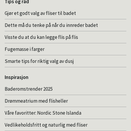
Tips og råd
Gjør et godt valg av fliser til badet
Dette må du tenke på når du innreder badet
Visste du at du kan legge flis på flis
Fugemasse i farger
Smarte tips for riktig valg av dusj
Inspirasjon
Baderomstrender 2025
Drømmeatrium med flisheller
Våre favoritter: Nordic Stone Islanda
Vedlikeholdsfritt og naturlig med fliser