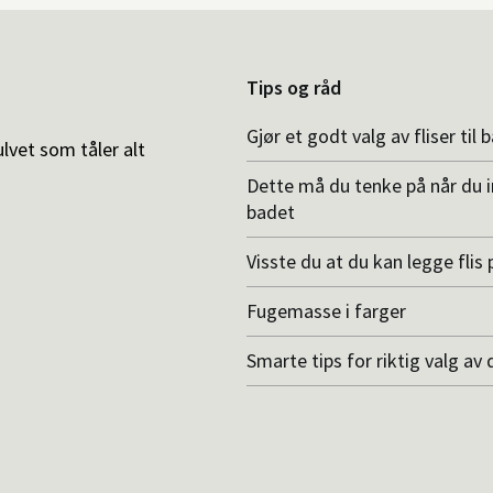
Tips og råd
Gjør et godt valg av fliser til 
ulvet som tåler alt
Dette må du tenke på når du 
badet
Visste du at du kan legge flis p
Fugemasse i farger
Smarte tips for riktig valg av 