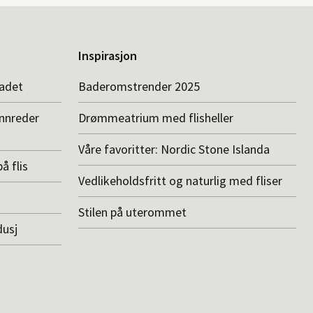
Inspirasjon
badet
Baderomstrender 2025
innreder
Drømmeatrium med flisheller
Våre favoritter: Nordic Stone Islanda
å flis
Vedlikeholdsfritt og naturlig med fliser
Stilen på uterommet
dusj