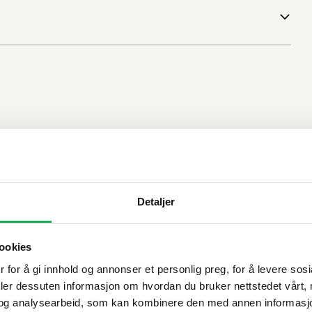
Detaljer
ookies
 for å gi innhold og annonser et personlig preg, for å levere sos
deler dessuten informasjon om hvordan du bruker nettstedet vårt,
og analysearbeid, som kan kombinere den med annen informasjon d