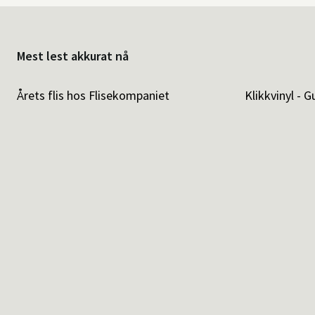
Mest lest akkurat nå
Årets flis hos Flisekompaniet
Klikkvinyl - G