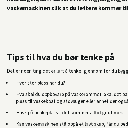
vaskemaskinen slik at du lettere kommer til
Tips til hva du bør tenke på
Det er noen ting det er lurt å tenke igjennom før du byg
Hvor stor plass har du?
Hva skal du oppbevare på vaskerommet. Skal det bare
plass til vaskekost og støvsuger eller annet der ogs
Husk på benkeplass - det kommer alltid godt med
Kan vaskemaskinen stå oppå et lavt skap, får du be