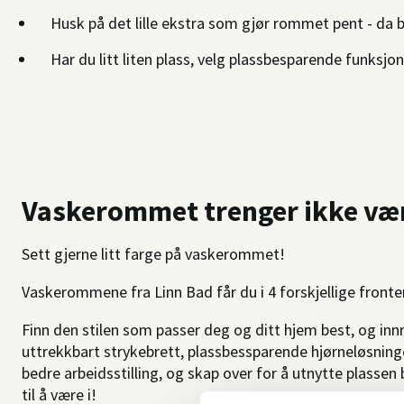
Husk på det lille ekstra som gjør rommet pent - da bli
Har du litt liten plass, velg plassbesparende funksj
Vaskerommet trenger ikke vær
Sett gjerne litt farge på vaskerommet!
Vaskerommene fra Linn Bad får du i 4 forskjellige fronter;
Finn den stilen som passer deg og ditt hjem best, og i
uttrekkbart strykebrett, plassbessparende hjørneløsning
bedre arbeidsstilling, og skap over for å utnytte plassen 
til å være i!