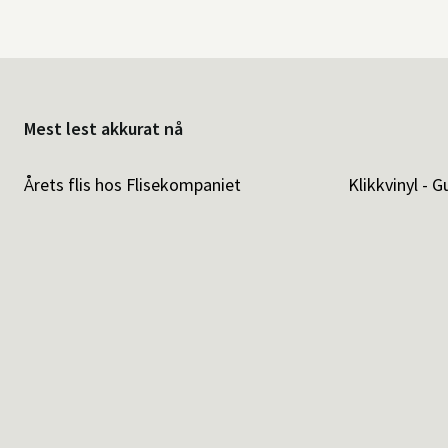
Mest lest akkurat nå
Årets flis hos Flisekompaniet
Klikkvinyl - G