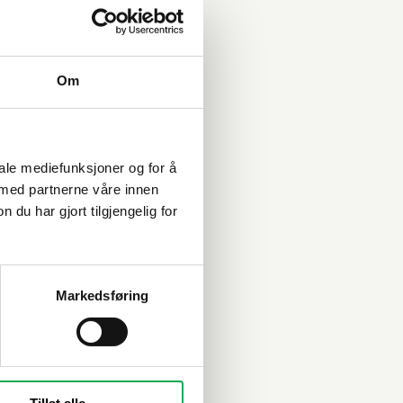
Om
iale mediefunksjoner og for å
 med partnerne våre innen
u har gjort tilgjengelig for
Markedsføring