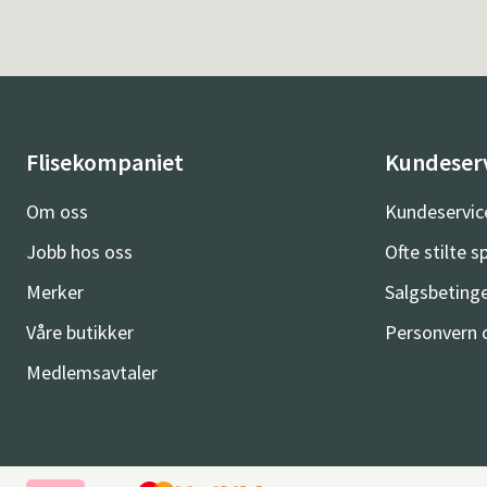
Flisekompaniet
Kundeser
Om oss
Kundeservic
Jobb hos oss
Ofte stilte 
Merker
Salgsbetinge
Våre butikker
Personvern 
Medlemsavtaler