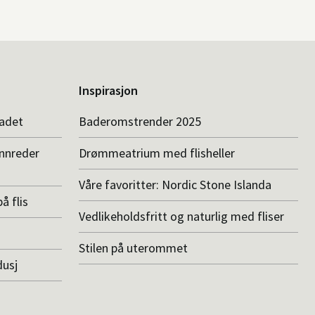
Inspirasjon
badet
Baderomstrender 2025
innreder
Drømmeatrium med flisheller
Våre favoritter: Nordic Stone Islanda
å flis
Vedlikeholdsfritt og naturlig med fliser
Stilen på uterommet
dusj