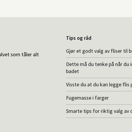
Tips og råd
Gjør et godt valg av fliser til 
ulvet som tåler alt
Dette må du tenke på når du 
badet
Visste du at du kan legge flis p
Fugemasse i farger
Smarte tips for riktig valg av 