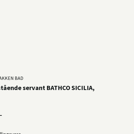
AKKEN BAD
stående servant BATHCO SICILIA,
–