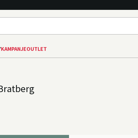
Y
KAMPANJE
OUTLET
Bratberg