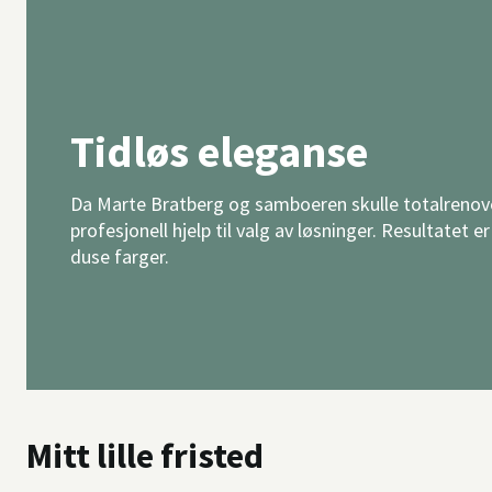
Tidløs eleganse
Da Marte Bratberg og samboeren skulle totalrenove
profesjonell hjelp til valg av løsninger. Resultatet er
duse farger.
Mitt lille fristed