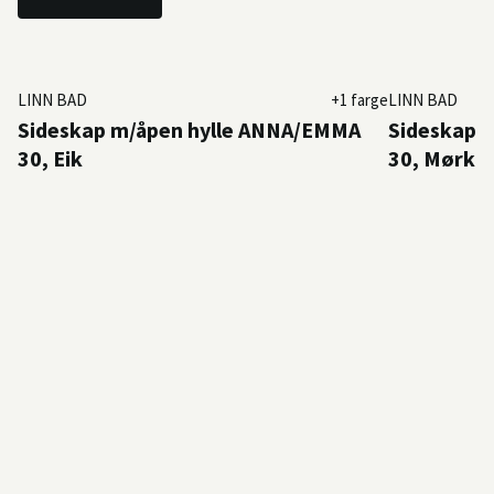
LINN BAD
+1 farge
LINN BAD
Sideskap m/åpen hylle ANNA/EMMA
Sideskap 
30, Eik
30, Mørk E