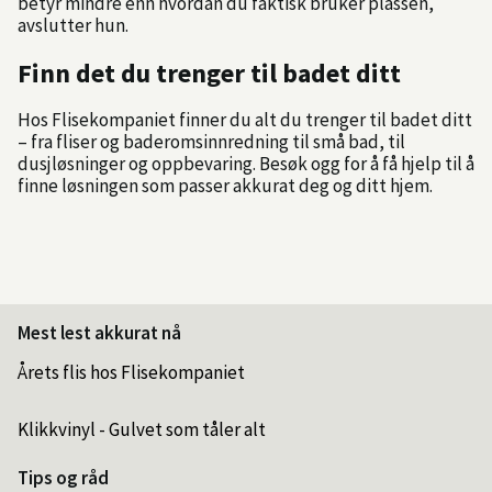
betyr mindre enn hvordan du faktisk bruker plassen,
avslutter hun.
Finn det du trenger til badet ditt
Hos Flisekompaniet finner du alt du trenger til badet ditt
– fra fliser og baderomsinnredning til små bad, til
dusjløsninger og oppbevaring. Besøk ogg for å få hjelp til å
finne løsningen som passer akkurat deg og ditt hjem.
Mest lest akkurat nå
Årets flis hos Flisekompaniet
Klikkvinyl - Gulvet som tåler alt
Tips og råd