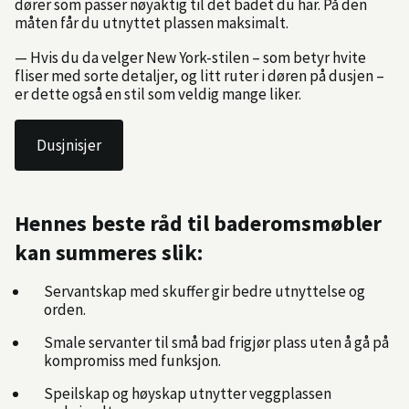
dører som passer nøyaktig til det badet du har. På den
måten får du utnyttet plassen maksimalt.
— Hvis du da velger New York-stilen – som betyr hvite
fliser med sorte detaljer, og litt ruter i døren på dusjen –
er dette også en stil som veldig mange liker.
Dusjnisjer
Hennes beste råd til baderomsmøbler
kan summeres slik:
Servantskap med skuffer gir bedre utnyttelse og
orden.
Smale servanter til små bad frigjør plass uten å gå på
kompromiss med funksjon.
Speilskap og høyskap utnytter veggplassen