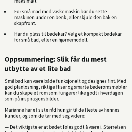
maksimalt.
For små mad med vaskemaskin bør du sette
maskinen under en benk, eller skjule den bak en
skapfront.
Har du plass til badekar? Velg et kompakt badekar
for små bad, eller en hjørnemodell.
Oppsummering: Slik får du mest
utbytte av et lite bad
Små bad kan være både funksjonelt og designes fint. Med
god planløsning, riktige fliser og smarte baderomsmøbler
kan du skape et rom som fungerer like godt i hverdagen
som på inspirasjonsbilder.
Marianne har et siste råd hun gir til de fleste av hennes
kunder, og som de tar med seg videre:
— Det viktigste er at badet føles godt å være i. Størrelsen