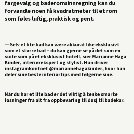
fargevalg og baderomsinnregning kan du
forvandle noen få kvadratmeter til et rom
som føles luftig, praktisk og pent.
— Selv et lite bad kan være akkurat like eksklusivt
som et større bad – du kan gjerne se på det som en
suite som på et eksklusivt hotell, sier Marianne Haga
Kinder, interiørekspert og stylist. Hun driver
instagramkontoet @mariannehagakinder, hvor hun
deler sine beste interiørtips med følgerne sine.
Når du har et lite bad er det viktig å tenke smarte
løsninger fra alt fra oppbevaring til dusj til badekar.