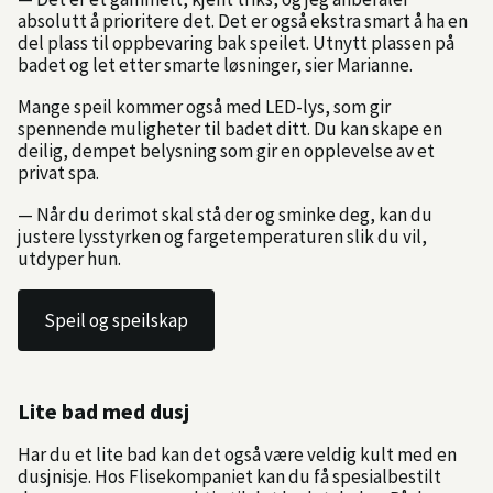
absolutt å prioritere det. Det er også ekstra smart å ha en
del plass til oppbevaring bak speilet. Utnytt plassen på
badet og let etter smarte løsninger, sier Marianne.
Mange speil kommer også med LED-lys, som gir
spennende muligheter til badet ditt. Du kan skape en
deilig, dempet belysning som gir en opplevelse av et
privat spa.
— Når du derimot skal stå der og sminke deg, kan du
justere lysstyrken og fargetemperaturen slik du vil,
utdyper hun.
Speil og speilskap
Lite bad med dusj
Har du et lite bad kan det også være veldig kult med en
dusjnisje. Hos Flisekompaniet kan du få spesialbestilt