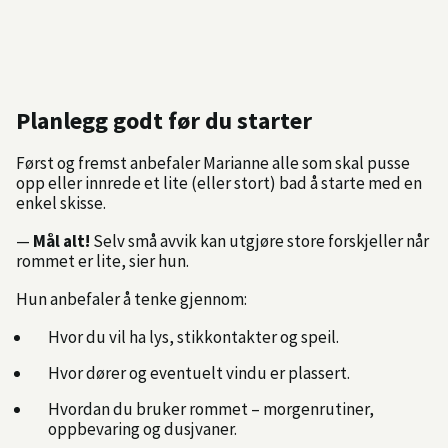
Planlegg godt før du starter
Først og fremst anbefaler Marianne alle som skal pusse
opp eller innrede et lite (eller stort) bad å starte med en
enkel skisse.
—
Mål alt!
Selv små avvik kan utgjøre store forskjeller når
rommet er lite, sier hun.
Hun anbefaler å tenke gjennom:
Hvor du vil ha lys, stikkontakter og speil.
Hvor dører og eventuelt vindu er plassert.
Hvordan du bruker rommet – morgenrutiner,
oppbevaring og dusjvaner.