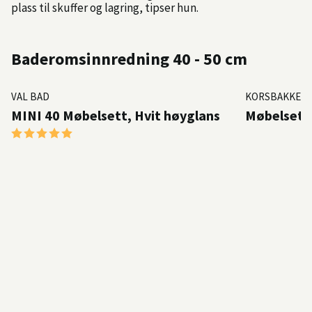
plass til skuffer og lagring, tipser hun.
Baderomsinnredning 40 - 50 cm
VAL BAD
KORSBAKKEN 
MINI 40 Møbelsett, Hvit høyglans
Møbelsett 
Karakter:
5.0 av 5 mulige