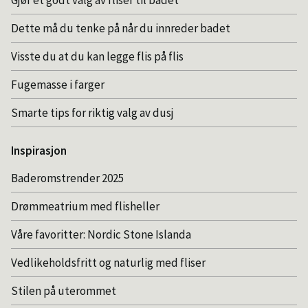
Gjør et godt valg av fliser til badet
Dette må du tenke på når du innreder badet
Visste du at du kan legge flis på flis
Fugemasse i farger
Smarte tips for riktig valg av dusj
Inspirasjon
Baderomstrender 2025
Drømmeatrium med flisheller
Våre favoritter: Nordic Stone Islanda
Vedlikeholdsfritt og naturlig med fliser
Stilen på uterommet