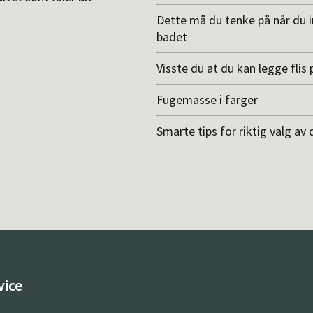
Dette må du tenke på når du 
badet
Visste du at du kan legge flis p
Fugemasse i farger
Smarte tips for riktig valg av 
vice