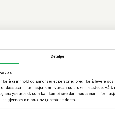
Detaljer
ookies
 for å gi innhold og annonser et personlig preg, for å levere sos
deler dessuten informasjon om hvordan du bruker nettstedet vårt,
og analysearbeid, som kan kombinere den med annen informasjon d
 inn gjennom din bruk av tjenestene deres.