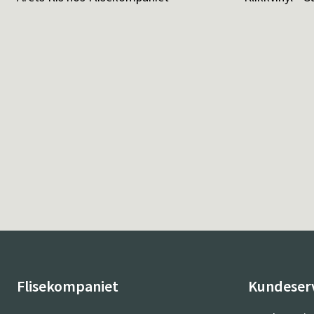
Flisekompaniet
Kundeser