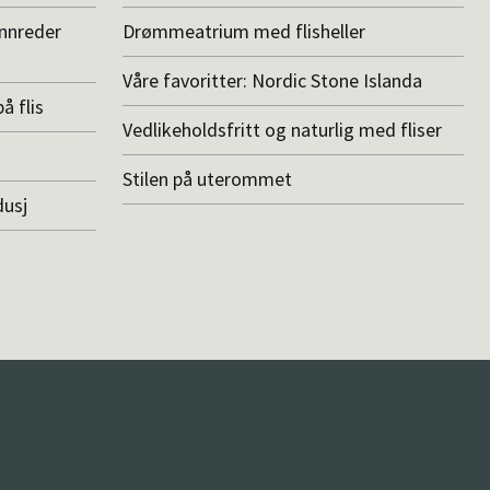
innreder
Drømmeatrium med flisheller
Våre favoritter: Nordic Stone Islanda
å flis
Vedlikeholdsfritt og naturlig med fliser
Stilen på uterommet
dusj