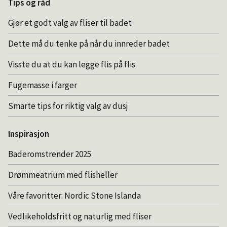
Tips og råd
Gjør et godt valg av fliser til badet
Dette må du tenke på når du innreder badet
Visste du at du kan legge flis på flis
Fugemasse i farger
Smarte tips for riktig valg av dusj
Inspirasjon
Baderomstrender 2025
Drømmeatrium med flisheller
Våre favoritter: Nordic Stone Islanda
Vedlikeholdsfritt og naturlig med fliser