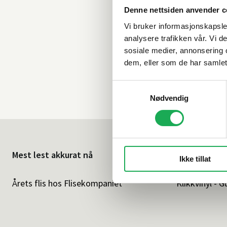
Denne nettsiden anvender c
Vi bruker informasjonskapsler
analysere trafikken vår. Vi 
sosiale medier, annonsering 
dem, eller som de har samlet
Samtykkevalg
Nødvendig
Mest lest akkurat nå
Ikke tillat
Årets flis hos Flisekompaniet
Klikkvinyl - G