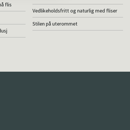
å flis
Vedlikeholdsfritt og naturlig med fliser
Stilen på uterommet
dusj