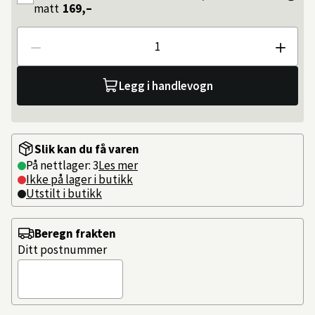
matt
169,–
Antall
Legg i handlevogn
Slik kan du få varen
På nettlager: 3
Les mer
Ikke på lager i butikk
Utstilt i butikk
Beregn frakten
Ditt postnummer