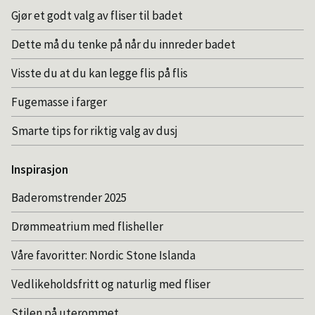
Gjør et godt valg av fliser til badet
Dette må du tenke på når du innreder badet
Visste du at du kan legge flis på flis
Fugemasse i farger
Smarte tips for riktig valg av dusj
Inspirasjon
Baderomstrender 2025
Drømmeatrium med flisheller
Våre favoritter: Nordic Stone Islanda
Vedlikeholdsfritt og naturlig med fliser
Stilen på uterommet