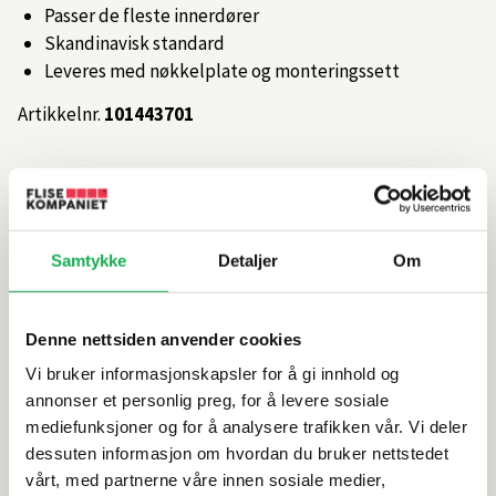
Passer de fleste innerdører
Skandinavisk standard
Leveres med nøkkelplate og monteringssett
Artikkelnr.
101443701
Produktinformasjon
Samtykke
Detaljer
Om
Spesifikasjoner
Rengjøring og vedlikehold
Denne nettsiden anvender cookies
Vi bruker informasjonskapsler for å gi innhold og
Leveringsinformasjon
annonser et personlig preg, for å levere sosiale
mediefunksjoner og for å analysere trafikken vår. Vi deler
dessuten informasjon om hvordan du bruker nettstedet
Dokumentasjon
vårt, med partnerne våre innen sosiale medier,