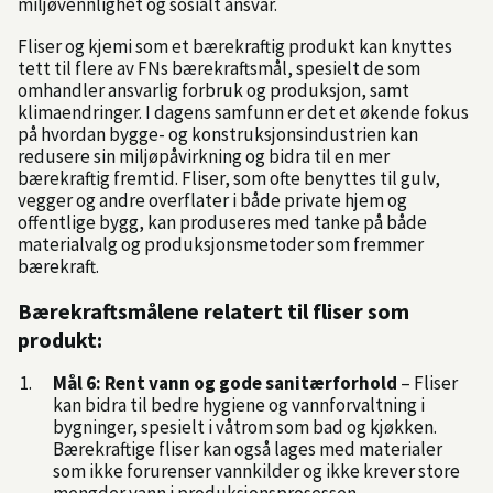
miljøvennlighet og sosialt ansvar.
Fliser og kjemi som et bærekraftig produkt kan knyttes
tett til flere av FNs bærekraftsmål, spesielt de som
omhandler ansvarlig forbruk og produksjon, samt
klimaendringer. I dagens samfunn er det et økende fokus
på hvordan bygge- og konstruksjonsindustrien kan
redusere sin miljøpåvirkning og bidra til en mer
bærekraftig fremtid. Fliser, som ofte benyttes til gulv,
vegger og andre overflater i både private hjem og
offentlige bygg, kan produseres med tanke på både
materialvalg og produksjonsmetoder som fremmer
bærekraft.
Bærekraftsmålene relatert til fliser som
produkt:
Mål 6: Rent vann og gode sanitærforhold
– Fliser
kan bidra til bedre hygiene og vannforvaltning i
bygninger, spesielt i våtrom som bad og kjøkken.
Bærekraftige fliser kan også lages med materialer
som ikke forurenser vannkilder og ikke krever store