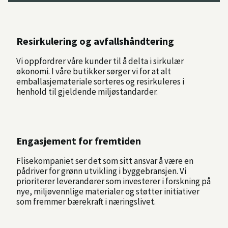
Resirkulering og avfallshåndtering
Vi oppfordrer våre kunder til å delta i sirkulær
økonomi. I våre butikker sørger vi for at alt
emballasjemateriale sorteres og resirkuleres i
henhold til gjeldende miljøstandarder.
Engasjement for fremtiden
Flisekompaniet ser det som sitt ansvar å være en
pådriver for grønn utvikling i byggebransjen. Vi
prioriterer leverandører som investerer i forskning på
nye, miljøvennlige materialer og støtter initiativer
som fremmer bærekraft i næringslivet.