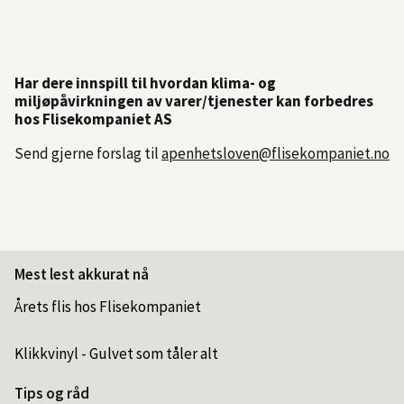
Har dere innspill til hvordan klima- og
miljøpåvirkningen av varer/tjenester kan forbedres
hos Flisekompaniet AS
Send gjerne forslag til
apenhetsloven@flisekompaniet.no
Mest lest akkurat nå
Årets flis hos Flisekompaniet
Klikkvinyl - Gulvet som tåler alt
Tips og råd