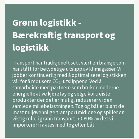
Grønn logistikk -
Bærekraftig transport og
logistikk
Transport har tradisjonelt sett vært en bransje som
har stått for betydelige utslipp av klimagasser. Vi
jobber kontinuerlig med å optimalisere logistikken
vår for å redusere CO₂-utslippene. Ved å
samarbeide med partnere som bruker moderne,
energieffektive kjøretøy og velge kortreiste
produkter der det er mulig, reduserer vi den
samlede miljøbelastningen. Tog og båt er blant de
mest miljøvennlige transportmidlene og spiller en
viktig rolle i grønn transport. 70-80% av det vi
importerer fraktes med tog eller båt