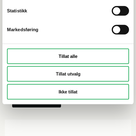
Statistikk
Markedsføring
Tillat alle
EPDer til nedlastning
Tillat utvalg
Trenger du EPDer til ditt prosjekt?
Ikke tillat
Last ned EPDer her