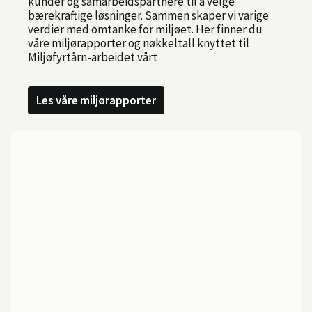
kunder og samarbeidspartnere til å velge
bærekraftige løsninger. Sammen skaper vi varige
verdier med omtanke for miljøet. Her finner du
våre miljørapporter og nøkkeltall knyttet til
Miljøfyrtårn-arbeidet vårt
Les våre miljørapporter