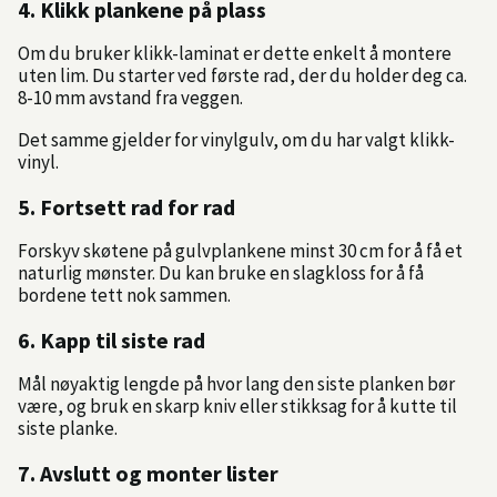
4. Klikk plankene på plass
Om du bruker klikk-laminat er dette enkelt å montere
uten lim. Du starter ved første rad, der du holder deg ca.
8-10 mm avstand fra veggen.
Det samme gjelder for vinylgulv, om du har valgt klikk-
vinyl.
5. Fortsett rad for rad
Forskyv skøtene på gulvplankene minst 30 cm for å få et
naturlig mønster. Du kan bruke en slagkloss for å få
bordene tett nok sammen.
6. Kapp til siste rad
Mål nøyaktig lengde på hvor lang den siste planken bør
være, og bruk en skarp kniv eller stikksag for å kutte til
siste planke.
7. Avslutt og monter lister