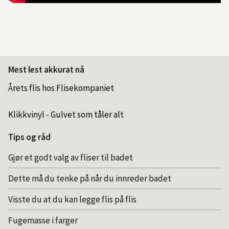
Mest lest akkurat nå
Årets flis hos Flisekompaniet
Klikkvinyl - Gulvet som tåler alt
Tips og råd
Gjør et godt valg av fliser til badet
Dette må du tenke på når du innreder badet
Visste du at du kan legge flis på flis
Fugemasse i farger