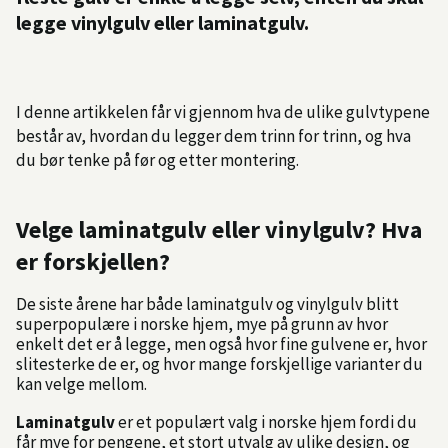
legge vinylgulv eller laminatgulv.
I denne artikkelen får vi gjennom hva de ulike gulvtypene
består av, hvordan du legger dem trinn for trinn, og hva
du bør tenke på før og etter montering.
Velge laminatgulv eller vinylgulv? Hva
er forskjellen?
De siste årene har både laminatgulv og vinylgulv blitt
superpopulære i norske hjem, mye på grunn av hvor
enkelt det er å legge, men også hvor fine gulvene er, hvor
slitesterke de er, og hvor mange forskjellige varianter du
kan velge mellom.
Laminatgulv
er et populært valg i norske hjem fordi du
får mye for pengene, et stort utvalg av ulike design, og