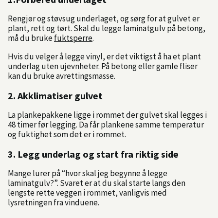
Rengjør og støvsug underlaget, og sørg for at gulvet er
plant, rett og tørt. Skal du legge laminatgulv på betong,
må du bruke
fuktsperre
.
Hvis du velger å legge vinyl, er det viktigst å ha et plant
underlag uten ujevnheter. På betong eller gamle fliser
kan du bruke avrettingsmasse.
2. Akklimatiser gulvet
La plankepakkene ligge i rommet der gulvet skal legges i
48 timer før legging. Da får plankene samme temperatur
og fuktighet som det er i rommet.
3. Legg underlag og start fra riktig side
Mange lurer på “hvor skal jeg begynne å legge
laminatgulv?”. Svaret er at du skal starte langs den
lengste rette veggen i rommet, vanligvis med
lysretningen fra vinduene.