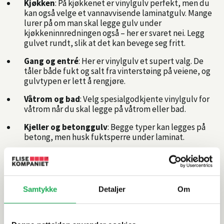
Kjøkken
: På kjøkkenet er vinylgulv perfekt, men du
kan også velge et vannavvisende laminatgulv. Mange
lurer på om man skal legge gulv under
kjøkkeninnredningen også – her er svaret nei. Legg
gulvet rundt, slik at det kan bevege seg fritt.
Gang og entré
: Her er vinylgulv et supert valg. De
tåler både fukt og salt fra vinterstøing på veiene, og
gulvtypen er lett å rengjøre.
Våtrom og bad
: Velg spesialgodkjente vinylgulv for
våtrom når du skal legge på våtrom eller bad.
Kjeller og betonggulv
: Begge typer kan legges på
betong, men husk fuktsperre under laminat.
Hva trenger du for å legge gulv selv?
Samtykke
Detaljer
Om
De tre viktigste tingene er først og fremst et jevnt, tørt
og stabilt underlag. Ellers trenger du:
Sag, vinkel,
målebånd
og
slagkloss