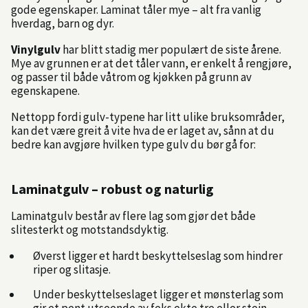
gode egenskaper. Laminat tåler mye – alt fra vanlig
hverdag, barn og dyr.
Vinylgulv
har blitt stadig mer populært de siste årene.
Mye av grunnen er at det tåler vann, er enkelt å rengjøre,
og passer til både våtrom og kjøkken på grunn av
egenskapene.
Nettopp fordi gulv-typene har litt ulike bruksområder,
kan det være greit å vite hva de er laget av, sånn at du
bedre kan avgjøre hvilken type gulv du bør gå for:
Laminatgulv – robust og naturlig
Laminatgulv består av flere lag som gjør det både
slitesterkt og motstandsdyktig.
Øverst ligger et hardt beskyttelseslag som hindrer
riper og slitasje.
Under beskyttelseslaget ligger et mønsterlag som