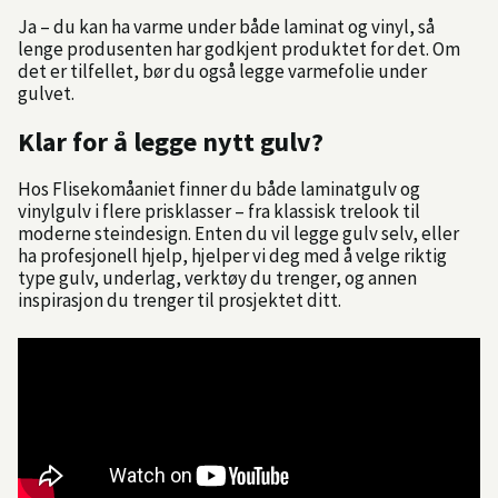
Ja – du kan ha varme under både laminat og vinyl, så
lenge produsenten har godkjent produktet for det. Om
det er tilfellet, bør du også legge varmefolie under
gulvet.
Klar for å legge nytt gulv?
Hos Flisekomåaniet finner du både laminatgulv og
vinylgulv i flere prisklasser – fra klassisk trelook til
moderne steindesign. Enten du vil legge gulv selv, eller
ha profesjonell hjelp, hjelper vi deg med å velge riktig
type gulv, underlag, verktøy du trenger, og annen
inspirasjon du trenger til prosjektet ditt.