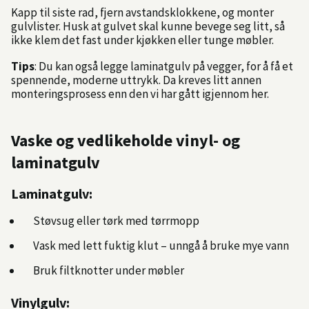
Kapp til siste rad, fjern avstandsklokkene, og monter
gulvlister. Husk at gulvet skal kunne bevege seg litt, så
ikke klem det fast under kjøkken eller tunge møbler.
Tips
: Du kan også legge laminatgulv på vegger, for å få et
spennende, moderne uttrykk. Da kreves litt annen
monteringsprosess enn den vi har gått igjennom her.
Vaske og vedlikeholde vinyl- og
laminatgulv
Laminatgulv:
Støvsug eller tørk med tørrmopp
Vask med lett fuktig klut – unngå å bruke mye vann
Bruk filtknotter under møbler
Vinylgulv: