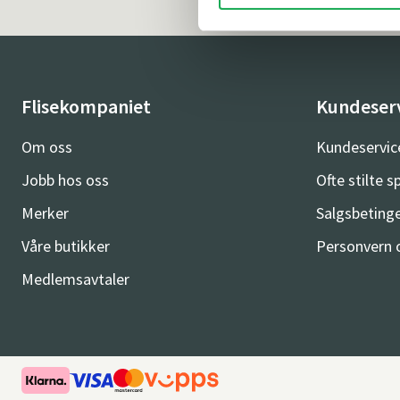
Flisekompaniet
Kundeser
Om oss
Kundeservic
Jobb hos oss
Ofte stilte 
Merker
Salgsbetinge
Våre butikker
Personvern 
Medlemsavtaler