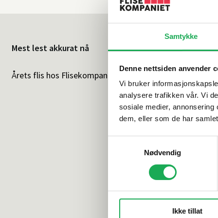
Samtykke
Mest lest akkurat nå
Denne nettsiden anvender c
Årets flis hos Flisekompaniet
Klikkvinyl - G
Vi bruker informasjonskapsler
analysere trafikken vår. Vi 
sosiale medier, annonsering 
dem, eller som de har samlet
Samtykkevalg
Nødvendig
Ikke tillat