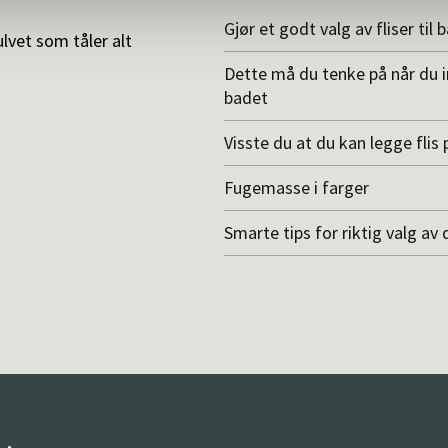
Gjør et godt valg av fliser til 
ulvet som tåler alt
Dette må du tenke på når du 
badet
Visste du at du kan legge flis p
Fugemasse i farger
Smarte tips for riktig valg av 