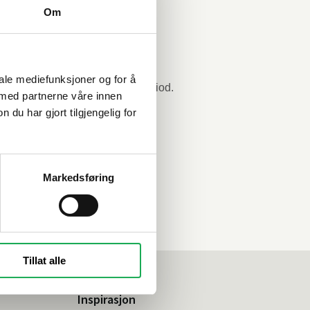
Om
iale mediefunksjoner og for å
 med partnerne våre innen
u har gjort tilgjengelig for
Markedsføring
Tillat alle
Inspirasjon