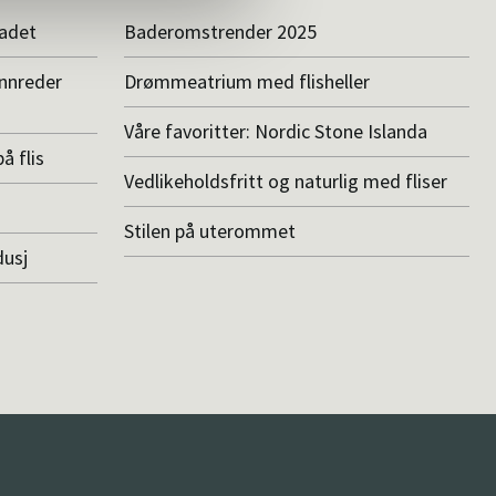
badet
Baderomstrender 2025
innreder
Drømmeatrium med flisheller
Våre favoritter: Nordic Stone Islanda
å flis
Vedlikeholdsfritt og naturlig med fliser
Stilen på uterommet
dusj