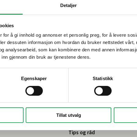
Detaljer
ookies
 for å gi innhold og annonser et personlig preg, for å levere sos
deler dessuten informasjon om hvordan du bruker nettstedet vårt,
og analysearbeid, som kan kombinere den med annen informasjon d
 inn gjennom din bruk av tjenestene deres.
Egenskaper
Statistikk
Tillat utvalg
Tips og råd