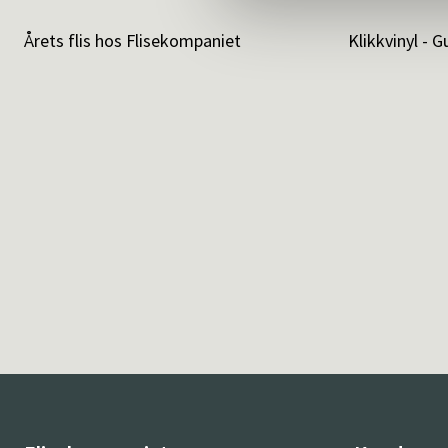
Årets flis hos Flisekompaniet
Klikkvinyl - G