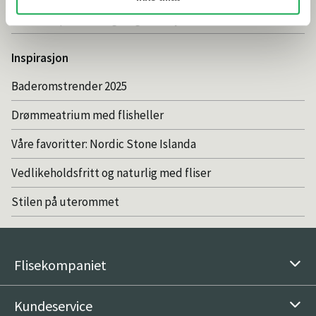
Smarte tips for riktig valg av dusj
Inspirasjon
Baderomstrender 2025
Drømmeatrium med flisheller
Våre favoritter: Nordic Stone Islanda
Vedlikeholdsfritt og naturlig med fliser
Stilen på uterommet
Flisekompaniet
Kundeservice