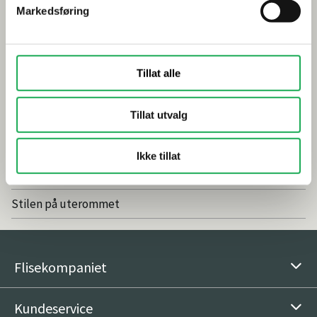
Markedsføring
Smarte tips for riktig valg av dusj
Inspirasjon
Tillat alle
Baderomstrender 2025
Tillat utvalg
Drømmeatrium med flisheller
Våre favoritter: Nordic Stone Islanda
Ikke tillat
Vedlikeholdsfritt og naturlig med fliser
Stilen på uterommet
Flisekompaniet
Kundeservice