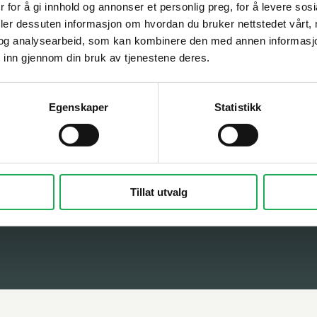
 for å gi innhold og annonser et personlig preg, for å levere sos
deler dessuten informasjon om hvordan du bruker nettstedet vårt,
og analysearbeid, som kan kombinere den med annen informasjon d
 inn gjennom din bruk av tjenestene deres.
Kontakt oss
vice
Åpningstider på hovedkontor
Egenskaper
Statistikk
e
16:00
Telefon: 22 88 47 10
spørsmål
Trenger du hjelp med et pro
lser og kjøpsvilkår e-handel
kontakt med vår prosjektav
Tillat utvalg
og informasjonskapsler