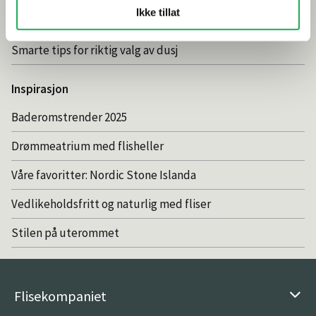
Ikke tillat
Fugemasse i farger
Smarte tips for riktig valg av dusj
Inspirasjon
Baderomstrender 2025
Drømmeatrium med flisheller
Våre favoritter: Nordic Stone Islanda
Vedlikeholdsfritt og naturlig med fliser
Stilen på uterommet
Flisekompaniet